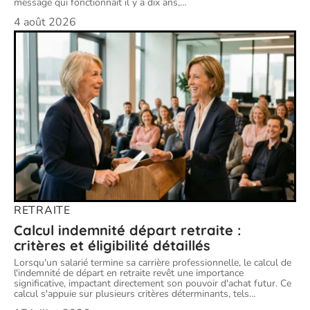
message qui fonctionnait il y a dix ans,
…
4 août 2026
RETRAITE
Calcul indemnité départ retraite :
critères et éligibilité détaillés
Lorsqu'un salarié termine sa carrière professionnelle, le calcul de
l'indemnité de départ en retraite revêt une importance
significative, impactant directement son pouvoir d'achat futur. Ce
calcul s'appuie sur plusieurs critères déterminants, tels
…