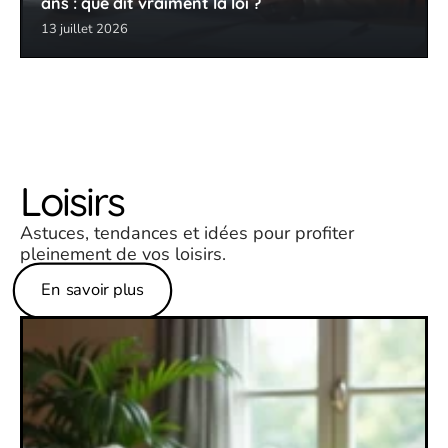
ans : que dit vraiment la loi ?
13 juillet 2026
Loisirs
Astuces, tendances et idées pour profiter
pleinement de vos loisirs.
En savoir plus