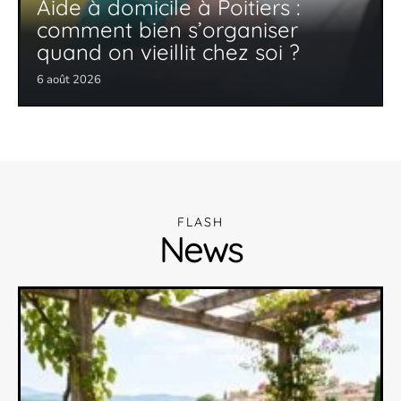
Aide à domicile à Poitiers :
comment bien s’organiser
quand on vieillit chez soi ?
6 août 2026
FLASH
News