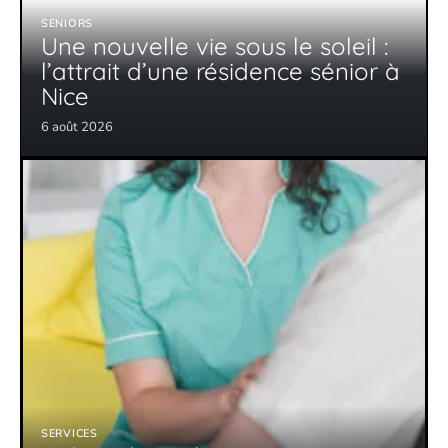
SENIORS
Une nouvelle vie sous le soleil :
l’attrait d’une résidence sénior à
Nice
6 août 2026
SERVICES