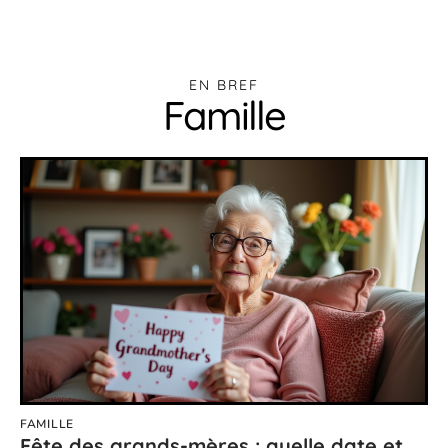
EN BREF
Famille
FAMILLE
Fête des grands-mères : quelle date et