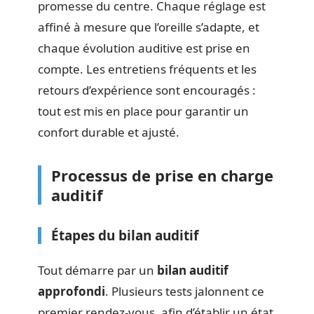
promesse du centre. Chaque réglage est
affiné à mesure que l’oreille s’adapte, et
chaque évolution auditive est prise en
compte. Les entretiens fréquents et les
retours d’expérience sont encouragés :
tout est mis en place pour garantir un
confort durable et ajusté.
Processus de prise en charge
auditif
Étapes du bilan auditif
Tout démarre par un
bilan auditif
approfondi
. Plusieurs tests jalonnent ce
premier rendez-vous, afin d’établir un état