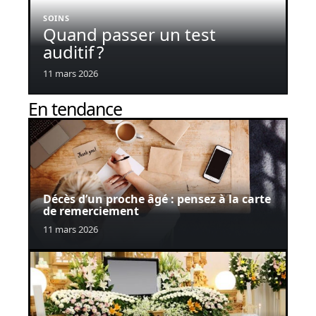
SOINS
Quand passer un test
auditif ?
11 mars 2026
En tendance
Décès d’un proche âgé : pensez à la carte
de remerciement
11 mars 2026