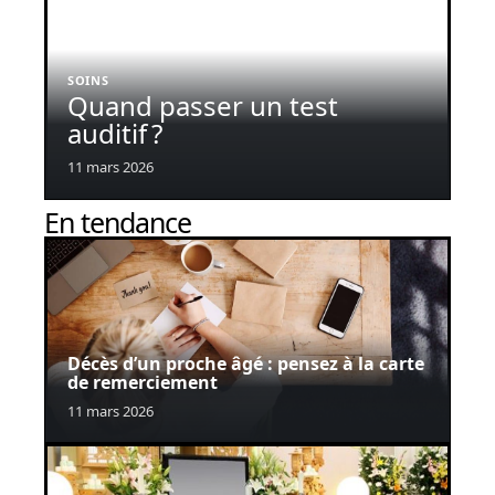
SOINS
Quand passer un test
auditif ?
11 mars 2026
En tendance
Décès d’un proche âgé : pensez à la carte
de remerciement
11 mars 2026