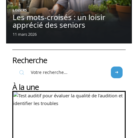
LOISIRS
Les mots-croisés : un loisir
apprécié des seniors
11 mars 2026
Recherche
À la une