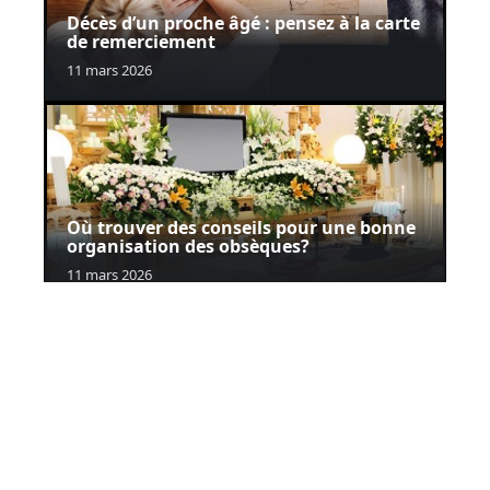
Décès d’un proche âgé : pensez à la carte
de remerciement
11 mars 2026
Où trouver des conseils pour une bonne
organisation des obsèques?
11 mars 2026
Contact
Mentions Légales
Sitemap