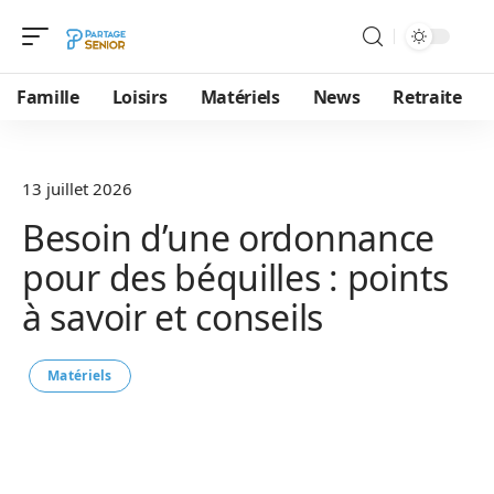
Famille
Loisirs
Matériels
News
Retraite
13 juillet 2026
Besoin d’une ordonnance
pour des béquilles : points
à savoir et conseils
Matériels