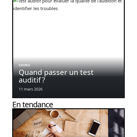
SOINS
Quand passer un test
auditif ?
11 mars 2026
En tendance