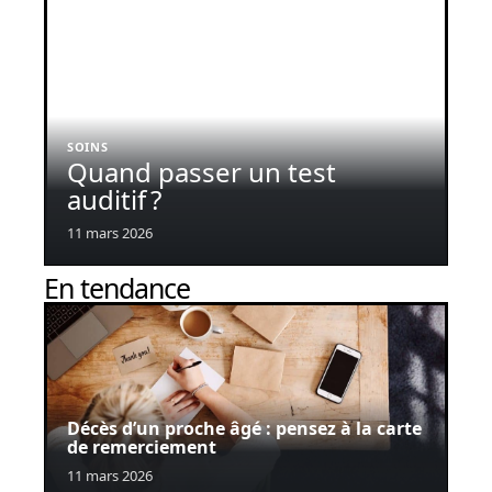
SOINS
Quand passer un test
auditif ?
11 mars 2026
En tendance
Décès d’un proche âgé : pensez à la carte
de remerciement
11 mars 2026