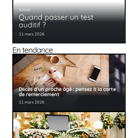
SOINS
Quand passer un test
auditif ?
11 mars 2026
En tendance
Décès d’un proche âgé : pensez à la carte
de remerciement
11 mars 2026