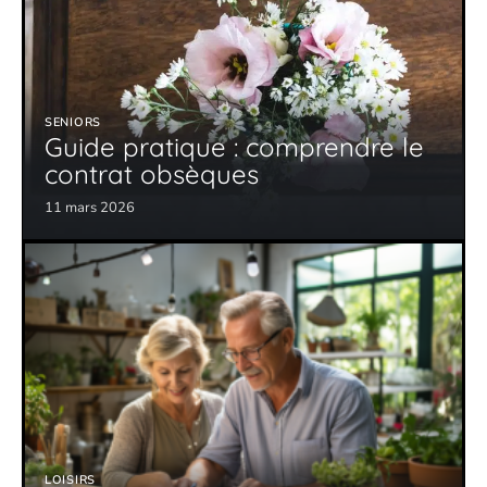
SENIORS
Guide pratique : comprendre le
contrat obsèques
11 mars 2026
LOISIRS