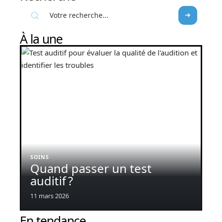
À la une
SOINS
Quand passer un test
auditif ?
11 mars 2026
En tendance