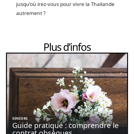
jusqu’où irez-vous pour vivre la Thaïlande
autrement ?
Plus d’infos
SENIORS
Guide pratique : comprendre le
contrat obsèques