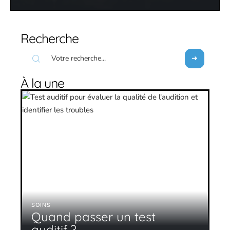
Recherche
À la une
SOINS
Quand passer un test
auditif ?