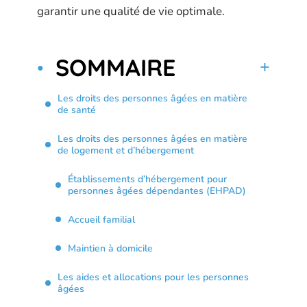
garantir une qualité de vie optimale.
SOMMAIRE
Les droits des personnes âgées en matière
de santé
Les droits des personnes âgées en matière
de logement et d’hébergement
Établissements d’hébergement pour
personnes âgées dépendantes (EHPAD)
Accueil familial
Maintien à domicile
Les aides et allocations pour les personnes
âgées