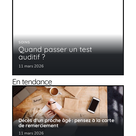
SOINS
Quand passer un test
auditif ?
11 mars 2026
En tendance
Décès d’un proche âgé : pensez à la carte
de remerciement
11 mars 2026