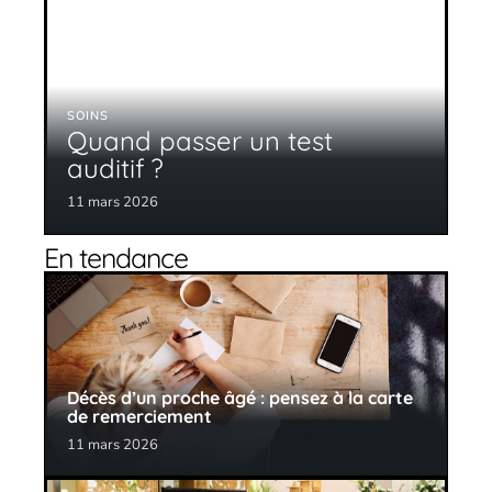
SOINS
Quand passer un test
auditif ?
11 mars 2026
En tendance
Décès d’un proche âgé : pensez à la carte
de remerciement
11 mars 2026