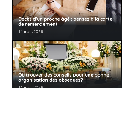
Décès d’un proche âgé : pensez à la carte
de remerciement
11 mars 2026
Où trouver des conseils pour une bonne
organisation des obsèques?
11 mars 2026