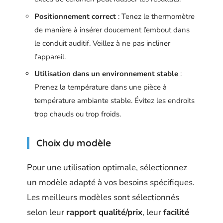
Positionnement correct
: Tenez le thermomètre
de manière à insérer doucement l’embout dans
le conduit auditif. Veillez à ne pas incliner
l’appareil.
Utilisation dans un environnement stable
:
Prenez la température dans une pièce à
température ambiante stable. Évitez les endroits
trop chauds ou trop froids.
Choix du modèle
Pour une utilisation optimale, sélectionnez
un modèle adapté à vos besoins spécifiques.
Les meilleurs modèles sont sélectionnés
selon leur
rapport qualité/prix
, leur
facilité