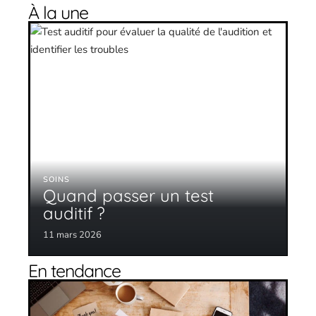
À la une
SOINS
Quand passer un test
auditif ?
11 mars 2026
En tendance