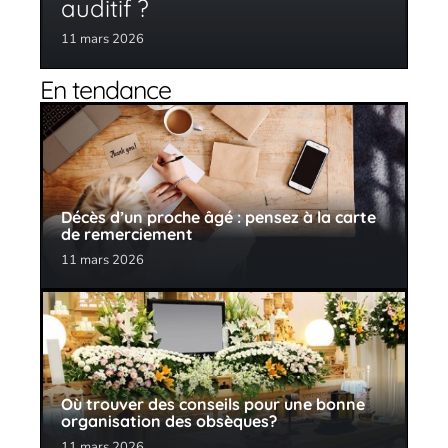
auditif ?
11 mars 2026
En tendance
Décès d’un proche âgé : pensez à la carte
de remerciement
11 mars 2026
Où trouver des conseils pour une bonne
organisation des obsèques?
11 mars 2026