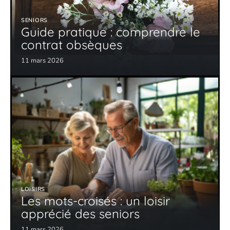
SENIORS
Guide pratique : comprendre le
contrat obsèques
11 mars 2026
LOISIRS
Les mots-croisés : un loisir
apprécié des seniors
11 mars 2026