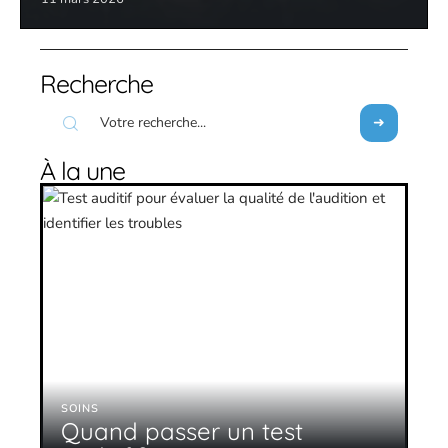
Recherche
À la une
SOINS
Quand passer un test