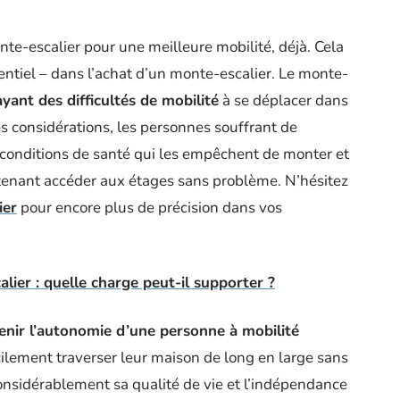
nte-escalier pour une meilleure mobilité, déjà. Cela
ntiel – dans l’achat d’un monte-escalier. Le monte-
yant des difficultés de mobilité
à se déplacer dans
es considérations, les personnes souffrant de
 conditions de santé qui les empêchent de monter et
tenant accéder aux étages sans problème. N’hésitez
ier
pour encore plus de précision dans vos
er : quelle charge peut-il supporter ?
enir l’autonomie d’une personne à mobilité
lement traverser leur maison de long en large sans
r considérablement sa qualité de vie et l’indépendance