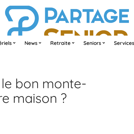
riels
News
Retraite
Seniors
Service
 le bon monte-
re maison ?