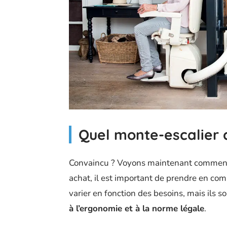
Quel monte-escalier c
Convaincu ? Voyons maintenant comment c
achat, il est important de prendre en co
varier en fonction des besoins, mais ils 
à l’ergonomie et à la norme légale
.