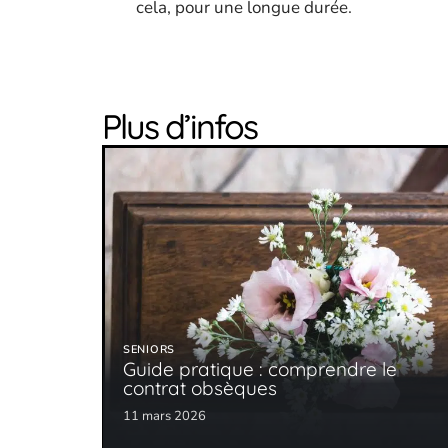
cela, pour une longue durée.
Plus d’infos
SENIORS
Guide pratique : comprendre le
contrat obsèques
11 mars 2026