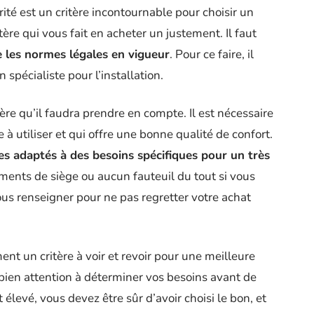
té est un critère incontournable pour choisir un
tère qui vous fait en acheter un justement. Il faut
te les normes légales en vigueur
. Pour ce faire, il
spécialiste pour l’installation.
itère qu’il faudra prendre en compte. Il est nécessaire
e à utiliser et qui offre une bonne qualité de confort.
s adaptés à des besoins spécifiques pour un très
ents de siège ou aucun fauteuil du tout si vous
ous renseigner pour ne pas regretter votre achat
nt un critère à voir et revoir pour une meilleure
 bien attention à déterminer vos besoins avant de
t élevé, vous devez être sûr d’avoir choisi le bon, et