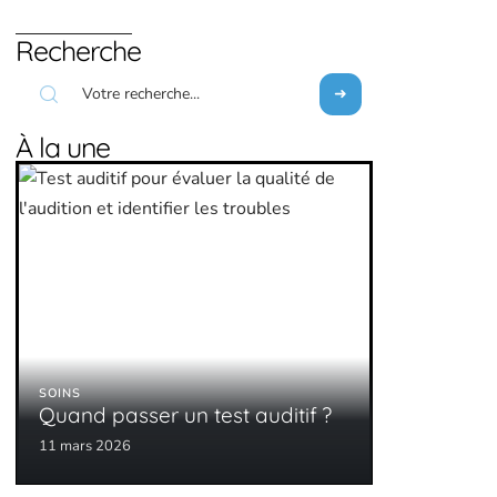
Recherche
À la une
SOINS
Quand passer un test auditif ?
11 mars 2026