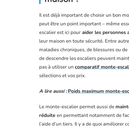
Il est déjà important de choisir un bon mo
peut être un point important – même esse
escalier est ici pour
aider les personnes a
leur maison en toute sécurité. Entre autr
maladies chroniques, de blessures ou de
de descendre les escaliers peuvent main
pas à utiliser un
comparatif monte-escal
sélections et vos prix.
A lire aussi :
Poids maximum monte-escali
Le monte-escalier permet aussi de
maint
réduite
en permettant notamment de faci
l’aide d’un tiers. Il y a de quoi améliore