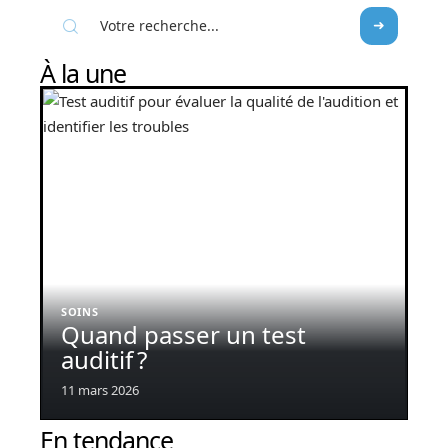
À la une
SOINS
Quand passer un test
auditif ?
11 mars 2026
En tendance