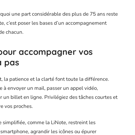
rquoi une part considérable des plus de 75 ans reste
pte, c’est poser les bases d’un accompagnement
 de chacun.
 pour accompagner vos
à pas
, la patience et la clarté font toute la différence.
re à envoyer un mail, passer un appel vidéo,
 un billet en ligne. Privilégiez des tâches courtes et
ve vos proches.
 simplifiée, comme la LiNote, restreint les
u smartphone, agrandir les icônes ou épurer