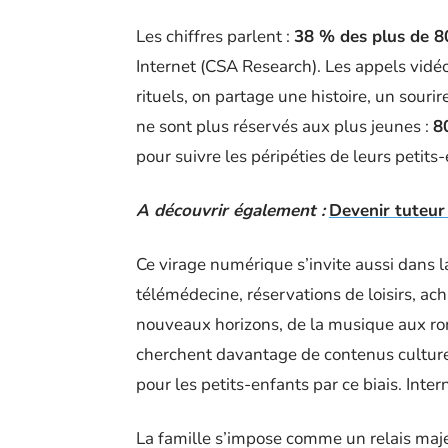
Les chiffres parlent :
38 % des plus de 8
Internet (CSA Research). Les appels vi
rituels, on partage une histoire, un souri
ne sont plus réservés aux plus jeunes :
8
pour suivre les péripéties de leurs petit
A découvrir également :
Devenir tuteur 
Ce virage numérique s’invite aussi dans l
télémédecine, réservations de loisirs, ac
nouveaux horizons, de la musique aux r
cherchent davantage de contenus culturel
pour les petits-enfants par ce biais. Intern
La famille s’impose comme un relais majeu