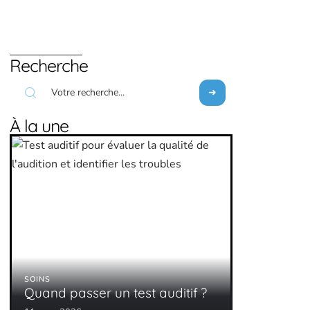
Recherche
À la une
SOINS
Quand passer un test auditif ?