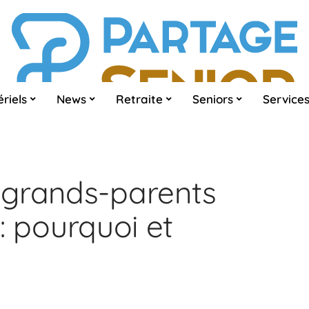
riels
News
Retraite
Seniors
Service
 grands-parents
 : pourquoi et