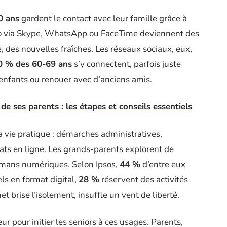
0 ans
gardent le contact avec leur famille grâce à
déo via Skype, WhatsApp ou FaceTime deviennent des
re, des nouvelles fraîches. Les réseaux sociaux, eux,
0 % des 60-69 ans
s’y connectent, parfois juste
s-enfants ou renouer avec d’anciens amis.
de ses parents : les étapes et conseils essentiels
a vie pratique : démarches administratives,
hats en ligne. Les grands-parents explorent de
omans numériques. Selon Ipsos,
44 %
d’entre eux
s en format digital,
28 %
réservent des activités
et brise l’isolement, insuffle un vent de liberté.
r pour initier les seniors à ces usages. Parents,