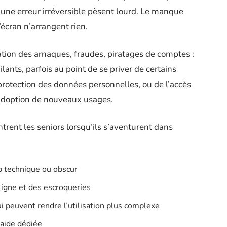
e une erreur irréversible pèsent lourd. Le manque
écran n’arrangent rien.
ication des arnaques, fraudes, piratages de comptes :
lants, parfois au point de se priver de certains
protection des données personnelles, ou de l’accès
’adoption de nouveaux usages.
ntrent les seniors lorsqu’ils s’aventurent dans
p technique ou obscur
ligne et des escroqueries
ui peuvent rendre l’utilisation plus complexe
’aide dédiée