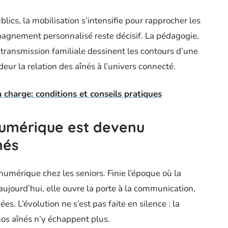
blics, la mobilisation s’intensifie pour rapprocher les
pagnement personnalisé reste décisif. La pédagogie,
a transmission familiale dessinent les contours d’une
ur la relation des aînés à l’univers connecté.
charge: conditions et conseils pratiques
numérique est devenu
nés
 numérique chez les seniors. Finie l’époque où la
: aujourd’hui, elle ouvre la porte à la communication,
s. L’évolution ne s’est pas faite en silence : la
 nos aînés n’y échappent plus.