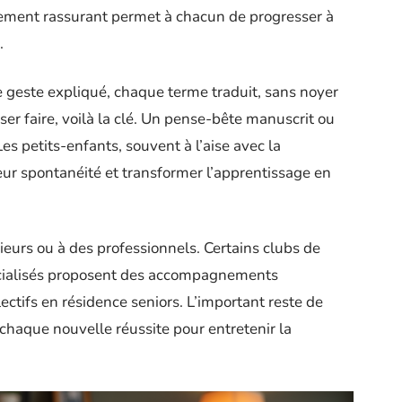
nnement rassurant permet à chacun de progresser à
.
geste expliqué, chaque terme traduit, sans noyer
sser faire, voilà la clé. Un pense-bête manuscrit ou
Les petits-enfants, souvent à l’aise avec la
eur spontanéité et transformer l’apprentissage en
rieurs ou à des professionnels. Certains clubs de
écialisés proposent des accompagnements
lectifs en résidence seniors. L’important reste de
chaque nouvelle réussite pour entretenir la