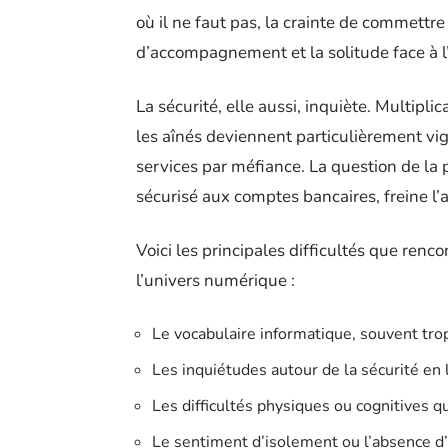
où il ne faut pas, la crainte de commettr
d’accompagnement et la solitude face à l’
La sécurité, elle aussi, inquiète. Multipl
les aînés deviennent particulièrement vigi
services par méfiance. La question de la 
sécurisé aux comptes bancaires, freine l
Voici les principales difficultés que renco
l’univers numérique :
Le vocabulaire informatique, souvent tro
Les inquiétudes autour de la sécurité en 
Les difficultés physiques ou cognitives q
Le sentiment d’isolement ou l’absence d