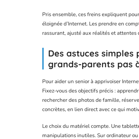
Pris ensemble, ces freins expliquent pou
éloignée d’Internet. Les prendre en com
rassurant, ajusté aux réalités et attentes
Des astuces simples
grands-parents pas 
Pour aider un senior à apprivoiser Internet
Fixez-vous des objectifs précis : apprend
rechercher des photos de famille, réserver
concrètes, en lien direct avec ce qui moti
Le choix du matériel compte. Une tablette
manipulations inutiles. Sur ordinateur o