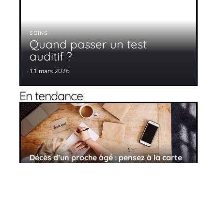
SOINS
Quand passer un test
auditif ?
11 mars 2026
En tendance
Décès d’un proche âgé : pensez à la carte
de remerciement
11 mars 2026