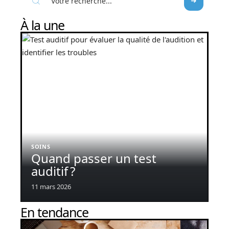
À la une
SOINS
Quand passer un test
auditif ?
11 mars 2026
En tendance