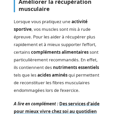
Améliorer la récupération
musculaire
Lorsque vous pratiquez une
activité
sportive
, vos muscles sont mis à rude
épreuve. Pour les aider à récupérer plus
rapidement et à mieux supporter l’effort,
certains
compléments alimentaires
sont
particulièrement recommandés. En effet,
ils contiennent des
nutriments essentiels
tels que les
acides aminés
qui permettent
de reconstituer les fibres musculaires
endommagées lors de l’exercice.
A lire en complément :
Des services d'aide
pour mieux vivre chez soi au quotidien