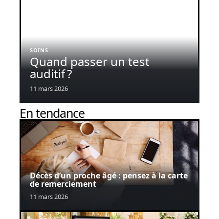
SOINS
Quand passer un test
auditif ?
11 mars 2026
En tendance
Décès d’un proche âgé : pensez à la carte
de remerciement
11 mars 2026