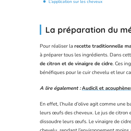
L’application sur les cheveux
La préparation du m
Pour réaliser la
recette traditionnelle m
à préparer tous les ingrédients. Dans cet
de citron et de vinaigre de cidre
. Ces in
bénéfiques pour le cuir chevelu et leur ca
A lire également :
Audicil et acouphènes
En effet, l’huile d’olive agit comme une b
leurs œufs des cheveux. Le jus de citron e
dissoudre leurs œufs. Le vinaigre de cidre
chevelu, rendant l’environnement moins a