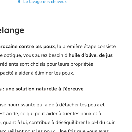
Le lavage des cheveux
élange
arocaine contre les poux
, la première étape consiste
te optique, vous aurez besoin d’
huile d’olive, de jus
grédients sont choisis pour leurs propriétés
pacité à aider à éliminer les poux.
 : une solution naturelle à l'épreuve
ase nourrissante qui aide à détacher les poux et
st acide, ce qui peut aider à tuer les poux et à
, quant à lui, contribue à déséquilibrer le pH du cuir
ccueillant pour les poux. Une fois que vous avez