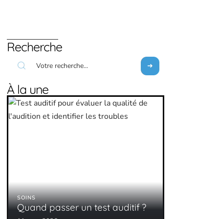
Recherche
À la une
SOINS
Quand passer un test auditif ?