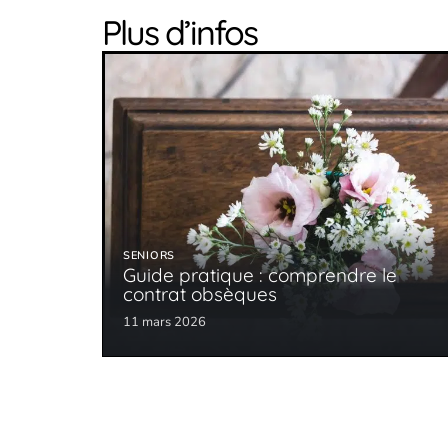
Plus d’infos
SENIORS
Guide pratique : comprendre le
contrat obsèques
11 mars 2026