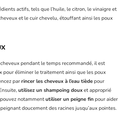
nts actifs, tels que l’huile, le citron, le vinaigre et
heveux et le cuir chevelu, étouffant ainsi les poux
ux
es cheveux pendant le temps recommandé, il est
pour éliminer le traitement ainsi que les poux
mencez par
rincer les cheveux à l’eau tiède
pour
Ensuite,
utilisez un shampoing doux
et approprié
us pouvez notamment
utiliser un peigne fin
pour aider
s peignant doucement des racines jusqu’aux pointes.