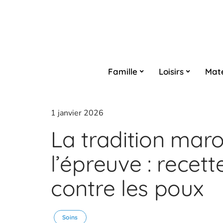
Famille
Loisirs
Maté
1 janvier 2026
La tradition mar
l’épreuve : recet
contre les poux
Soins