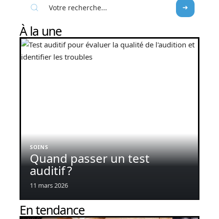
À la une
SOINS
Quand passer un test
auditif ?
11 mars 2026
En tendance