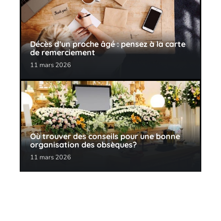
Décès d’un proche âgé : pensez à la carte
de remerciement
11 mars 2026
Où trouver des conseils pour une bonne
organisation des obsèques?
11 mars 2026