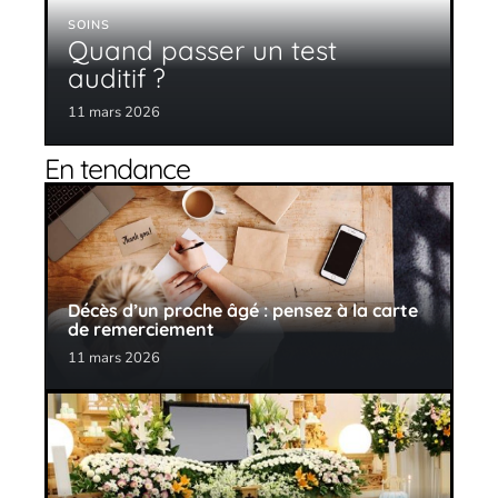
SOINS
Quand passer un test
auditif ?
11 mars 2026
En tendance
Décès d’un proche âgé : pensez à la carte
de remerciement
11 mars 2026