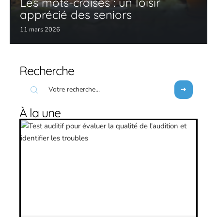
Les mots-croisés : un loisir
apprécié des seniors
11 mars 2026
Recherche
À la une